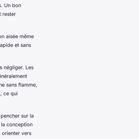
s. Un bon
 rester
tion aisée même
apide et sans
s négliger. Les
généralement
rne sans flamme,
, ce qui
 pencher sur la
 la conception
 orienter vers