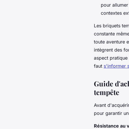
pour allumer
contextes ext
Les briquets te
constante même 
toute aventure e
intègrent des f
aspect pratique 
faut
s'informer 
Guide d'ach
tempête
Avant d'acquéri
pour garantir un
Résistance au v