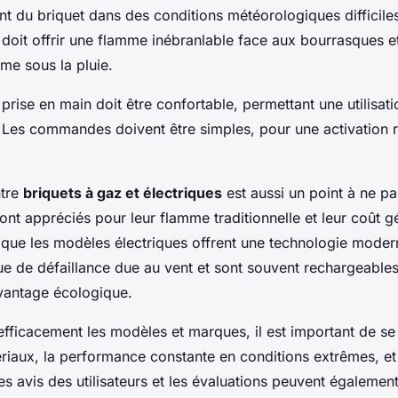
nt du briquet dans des conditions météorologiques difficile
doit offrir une flamme inébranlable face aux bourrasques et
me sous la pluie.
 prise en main doit être confortable, permettant une utilisa
 Les commandes doivent être simples, pour une activation r
ntre
briquets à gaz et électriques
est aussi un point à ne pa
ont appréciés pour leur flamme traditionnelle et leur coût 
s que les modèles électriques offrent une technologie mode
que de défaillance due au vent et sont souvent rechargeables
vantage écologique.
fficacement les modèles et marques, il est important de se
ériaux, la performance constante en conditions extrêmes, et
 avis des utilisateurs et les évaluations peuvent également