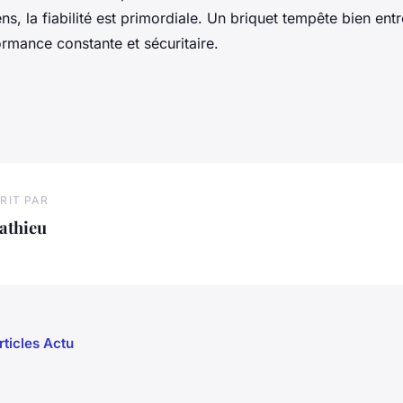
ns, la fiabilité est primordiale. Un briquet tempête bien ent
ormance constante et sécuritaire.
RIT PAR
athieu
rticles Actu