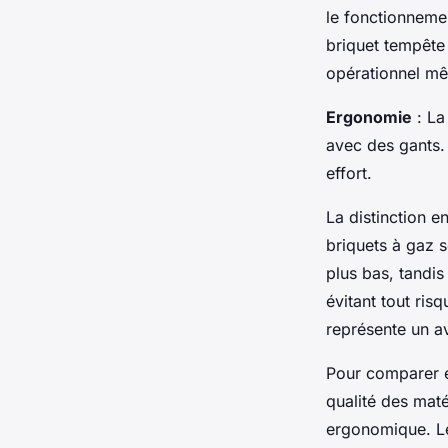
le fonctionneme
briquet tempête 
opérationnel mê
Ergonomie
: La
avec des gants.
effort.
La distinction e
briquets à gaz s
plus bas, tandi
évitant tout ris
représente un a
Pour comparer e
qualité des mat
ergonomique. Les