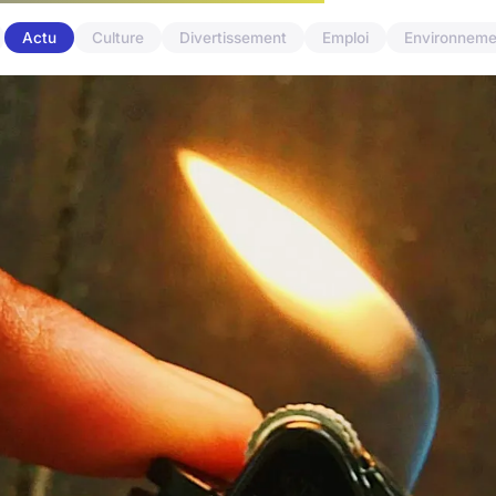
Actu
Culture
Divertissement
Emploi
Environneme