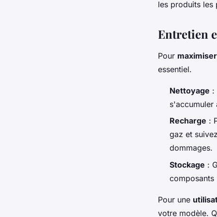
les produits les
Entretien e
Pour
maximiser 
essentiel.
Nettoyage
:
s'accumuler a
Recharge
: 
gaz et suivez
dommages.
Stockage
: G
composants i
Pour une
utilis
votre modèle. Q