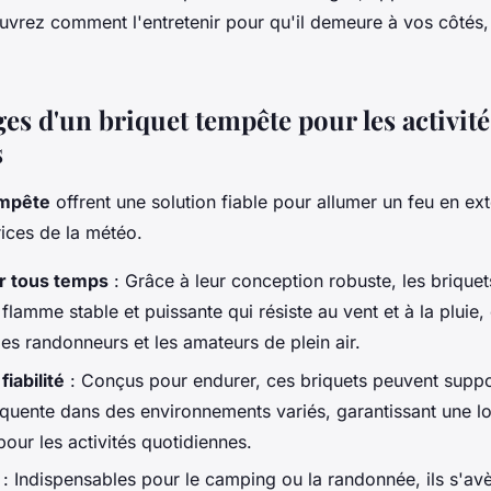
ouvrez comment l'entretenir pour qu'il demeure à vos côtés,
es d'un briquet tempête pour les activité
s
empête
offrent une solution fiable pour allumer un feu en ext
rices de la météo.
r tous temps
: Grâce à leur conception robuste, les brique
flamme stable et puissante qui résiste au vent et à la pluie,
es randonneurs et les amateurs de plein air.
fiabilité
: Conçus pour endurer, ces briquets peuvent suppo
réquente dans des environnements variés, garantissant une l
our les activités quotidiennes.
: Indispensables pour le camping ou la randonnée, ils s'avèr