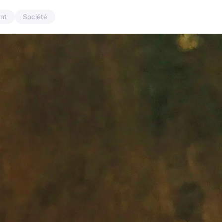
nt
Société