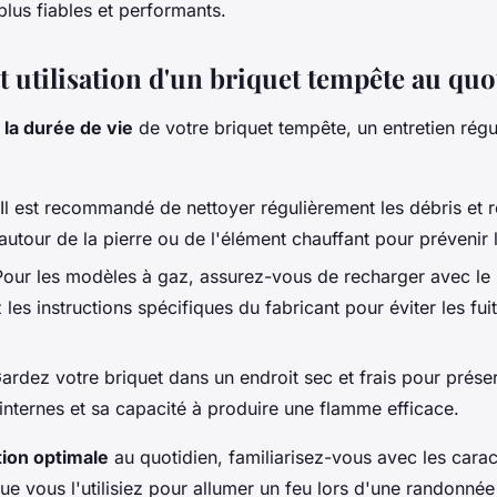
 plus fiables et performants.
t utilisation d'un briquet tempête au quo
la durée de vie
de votre briquet tempête, un entretien régul
 Il est recommandé de nettoyer régulièrement les débris et 
utour de la pierre ou de l'élément chauffant pour prévenir 
Pour les modèles à gaz, assurez-vous de recharger avec le
 les instructions spécifiques du fabricant pour éviter les fui
ardez votre briquet dans un endroit sec et frais pour prése
nternes et sa capacité à produire une flamme efficace.
ation optimale
au quotidien, familiarisez-vous avec les carac
ue vous l'utilisiez pour allumer un feu lors d'une randonné