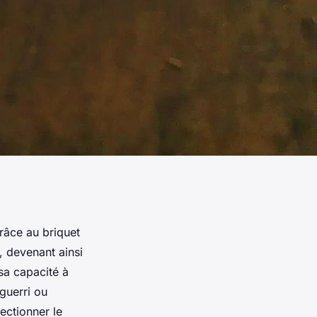
râce au briquet
 devenant ainsi
 sa capacité à
guerri ou
ectionner le