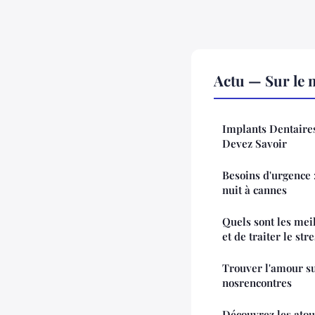
Actu — Sur le 
Implants Dentaires
Devez Savoir
Besoins d'urgence 
nuit à cannes
Quels sont les mei
et de traiter le str
Trouver l'amour su
nosrencontres
Découvrez les atou