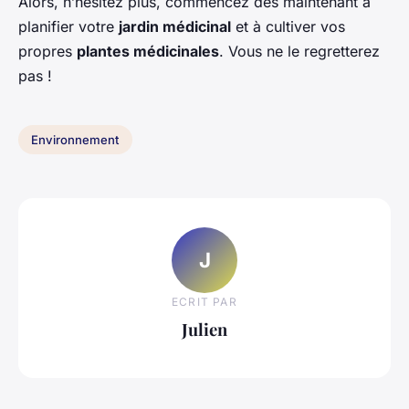
Alors, n’hésitez plus, commencez dès maintenant à
planifier votre
jardin médicinal
et à cultiver vos
propres
plantes médicinales
. Vous ne le regretterez
pas !
Environnement
J
ECRIT PAR
Julien