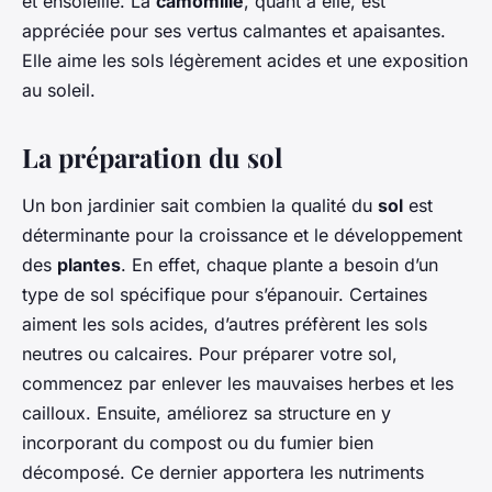
et ensoleillé. La
camomille
, quant à elle, est
appréciée pour ses vertus calmantes et apaisantes.
Elle aime les sols légèrement acides et une exposition
au soleil.
La préparation du sol
Un bon jardinier sait combien la qualité du
sol
est
déterminante pour la croissance et le développement
des
plantes
. En effet, chaque plante a besoin d’un
type de sol spécifique pour s’épanouir. Certaines
aiment les sols acides, d’autres préfèrent les sols
neutres ou calcaires. Pour préparer votre sol,
commencez par enlever les mauvaises herbes et les
cailloux. Ensuite, améliorez sa structure en y
incorporant du compost ou du fumier bien
décomposé. Ce dernier apportera les nutriments