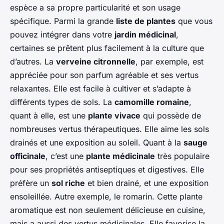
espèce a sa propre particularité et son usage
spécifique. Parmi la grande
liste de plantes
que vous
pouvez intégrer dans votre
jardin médicinal
,
certaines se prêtent plus facilement à la culture que
d’autres. La
verveine citronnelle
, par exemple, est
appréciée pour son parfum agréable et ses vertus
relaxantes. Elle est facile à cultiver et s’adapte à
différents types de sols. La
camomille romaine
,
quant à elle, est une
plante vivace
qui possède de
nombreuses vertus thérapeutiques. Elle aime les sols
drainés et une exposition au soleil. Quant à la
sauge
officinale
, c’est une
plante médicinale
très populaire
pour ses propriétés antiseptiques et digestives. Elle
préfère un
sol riche
et bien drainé, et une exposition
ensoleillée. Autre exemple, le romarin. Cette plante
aromatique est non seulement délicieuse en cuisine,
mais a aussi des vertus médicinales. Elle favorise la