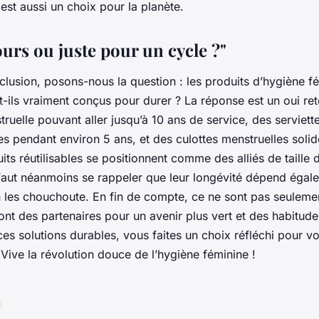
est aussi un choix pour la planète.
urs ou juste pour un cycle ?"
clusion, posons-nous la question : les produits d’hygiène f
nt-ils vraiment conçus pour durer ? La réponse est un oui ret
uelle pouvant aller jusqu’à 10 ans de service, des serviett
es pendant environ 5 ans, et des culottes menstruelles soli
its réutilisables se positionnent comme des alliés de taille
l faut néanmoins se rappeler que leur longévité dépend égal
 les chouchoute. En fin de compte, ce ne sont pas seuleme
ont des partenaires pour un avenir plus vert et des habitude
es solutions durables, vous faites un choix réfléchi pour vo
 Vive la révolution douce de l’hygiène féminine !