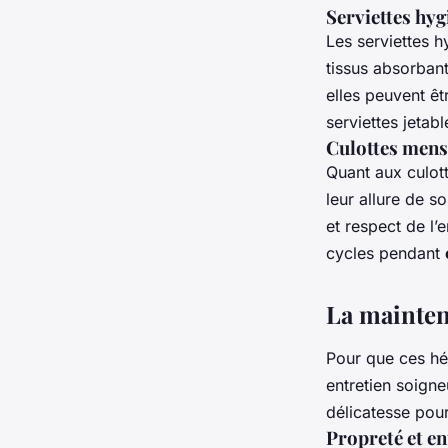
Serviettes hyg
Les serviettes h
tissus absorban
elles peuvent êt
serviettes jetab
Culottes menst
Quant aux culott
leur allure de s
et respect de l
cycles pendant
La mainten
Pour que ces hér
entretien soigne
délicatesse pour
Propreté et ent