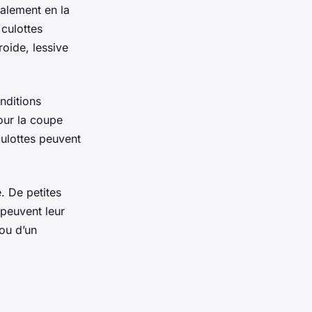
ralement en la
 culottes
oide, lessive
nditions
Pour la coupe
 culottes peuvent
. De petites
peuvent leur
 ou d’un