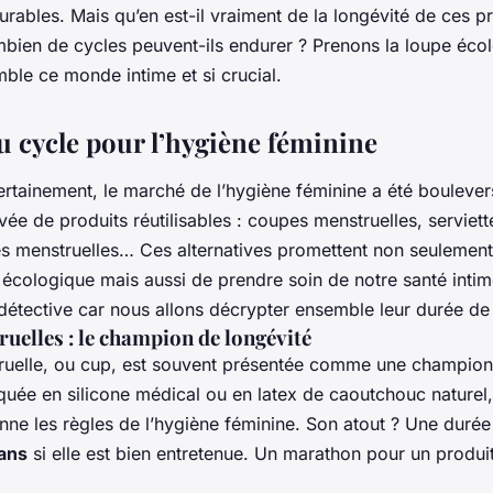
urables. Mais qu’en est-il vraiment de la longévité de ces p
mbien de cycles peuvent-ils endurer ? Prenons la loupe éco
ble ce monde intime et si crucial.
 cycle pour l’hygiène féminine
ertainement, le marché de l’hygiène féminine a été boulever
ivée de produits réutilisables : coupes menstruelles, serviet
tes menstruelles… Ces alternatives promettent non seulement
écologique mais aussi de prendre soin de notre santé intim
détective car nous allons décrypter ensemble leur durée de 
uelles : le champion de longévité
uelle, ou cup, est souvent présentée comme une champion
iquée en silicone médical ou en latex de caoutchouc naturel,
nne les règles de l’hygiène féminine. Son atout ? Une duré
 ans
si elle est bien entretenue. Un marathon pour un produi