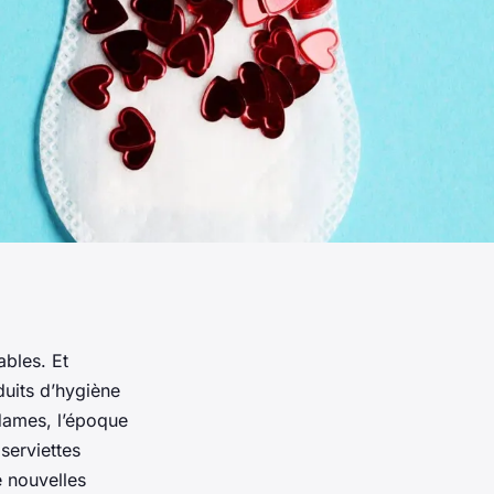
bles. Et
duits d’hygiène
sdames, l’époque
serviettes
e nouvelles