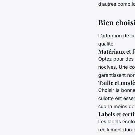
d’autres complic
Bien chois
L’adoption de ce
qualité.
Matériaux et f
Optez pour des 
nocives. Une co
garantissent no
Taille et modè
Choisir la bonne
culotte est esse
subira moins de
Labels et cert
Les labels écolo
réellement dura