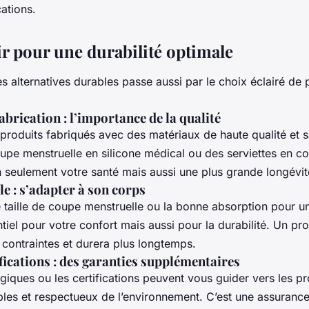
ations.
ir pour une durabilité optimale
s alternatives durables passe aussi par le choix éclairé de 
abrication : l’importance de la qualité
produits fabriqués avec des matériaux de haute qualité et 
upe menstruelle en silicone médical ou des serviettes en c
n seulement votre santé mais aussi une plus grande longévit
le : s’adapter à son corps
 taille de coupe menstruelle ou la bonne absorption pour un
ntiel pour votre confort mais aussi pour la durabilité. Un pr
 contraintes et durera plus longtemps.
ifications : des garanties supplémentaires
giques ou les certifications peuvent vous guider vers les pr
bles et respectueux de l’environnement. C’est une assuranc