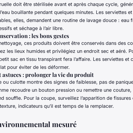
elle doit être stérilisée avant et après chaque cycle, géné
’eau bouillante pendant quelques minutes. Les serviettes et
bles, elles, demandent une routine de lavage douce : eau fr
sifs et séchage à l’air libre.
nservation : les bons gestes
nettoyage, ces produits doivent être conservés dans des co
ez les lieux humides et privilégiez un endroit sec et aéré. 
etit sac en tissu transpirant fera l’affaire. Les serviettes et
lat pour éviter de les déformer.
 astuces : prolonger la vie du produit
te ou culotte montre des signes de faiblesse, pas de panique
mme recoudre un bouton pression ou remettre une couture, 
 souffle. Pour la coupe, surveillez l’apparition de fissures
xture, indicateurs qu’il est temps de la remplacer.
environnemental mesuré