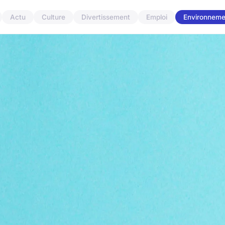
Actu
Culture
Divertissement
Emploi
Environneme