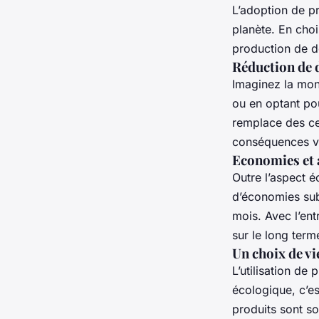
L’adoption de pr
planète. En cho
production de d
Réduction de d
Imaginez la mon
ou en optant pou
remplace des cen
conséquences va
Economies et 
Outre l’aspect 
d’économies subs
mois. Avec l’ent
sur le long term
Un choix de vi
L’utilisation de
écologique, c’es
produits sont so