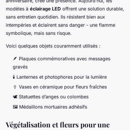
anniversaire, crée une présence. Aujourd’hui, les
modèles à
éclairage LED
offrent une solution durable,
sans entretien quotidien. Ils résistent bien aux
intempéries et éclairent sans danger - une flamme
symbolique, mais sans risque.
Voici quelques objets couramment utilisés :
🪶 Plaques commémoratives avec messages
gravés
🕯️ Lanternes et photophores pour la lumière
🏺 Vases en céramique pour fleurs fraîches
🕊️ Statuettes d’anges ou colombes
🖼️ Médaillons mortuaires adhésifs
Végétalisation et fleurs pour une