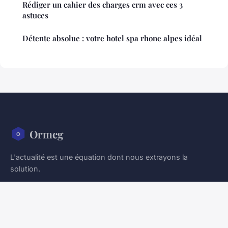
Rédiger un cahier des charges crm avec ces 3
astuces
Détente absolue : votre hotel spa rhone alpes idéal
Ormcg
L'actualité est une équation dont nous extrayons la
solution.
Accueil
Mentions légales
Contact