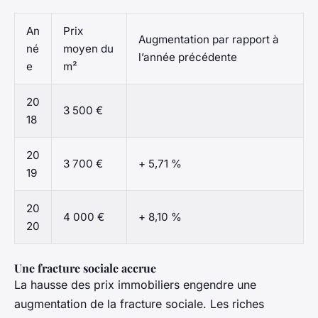
An
Prix
Augmentation par rapport à
né
moyen du
l’année précédente
e
m²
20
3 500 €
18
20
3 700 €
+ 5,71 %
19
20
4 000 €
+ 8,10 %
20
Une fracture sociale accrue
La hausse des prix immobiliers engendre une
augmentation de la fracture sociale. Les riches