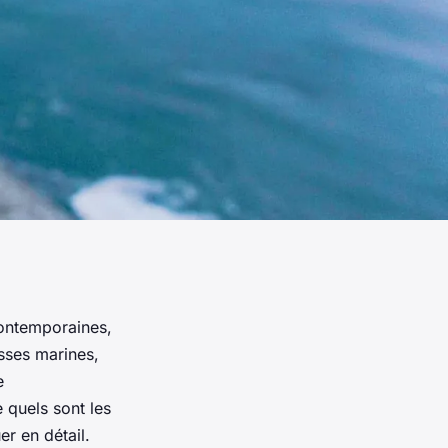
contemporaines,
esses marines,
e
 quels sont les
r en détail.