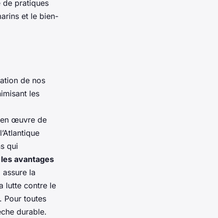
 de pratiques
rins et le bien-
vation de nos
imisant les
e en œuvre de
’Atlantique
s qui
 les avantages
 assure la
 lutte contre le
. Pour toutes
êche durable.