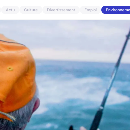
Actu
Culture
Divertissement
Emploi
Environneme