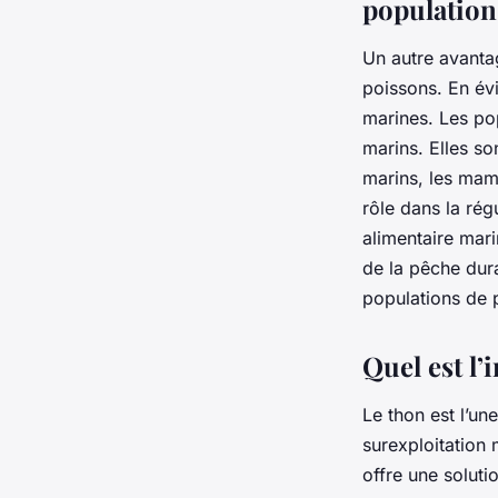
population
Un autre avantag
poissons. En évi
marines. Les po
marins. Elles s
marins, les mam
rôle dans la rég
alimentaire mari
de la pêche dura
populations de p
Quel est l’
Le thon est l’u
surexploitation
offre une solut