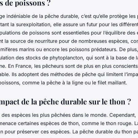
s de poissons ?
e indéniable de la pêche durable, c’est qu’elle protège les
tant la surexploitation, elle assure un futur pour les différe
pulations de poissons sont essentielles pour l’équilibre de
ont la source de nourriture pour de nombreuses espèces, c
mifères marins ou encore les poissons prédateurs. De plus, 
ulation des stocks de phytoplancton, qui sont à la base de l
ne. En France, les pêcheurs sont de plus en plus conscients
ble. Ils adoptent des méthodes de pêche qui limitent l’impa
oissons, comme la pêche à la ligne ou le filet maillant.
impact de la pêche durable sur le thon ?
ne des espèces les plus pêchées dans le monde. Cependant, 
 menace certaines espèces de thon, comme le thon rouge. 
ion pour préserver ces espèces. La pêche durable du thon p