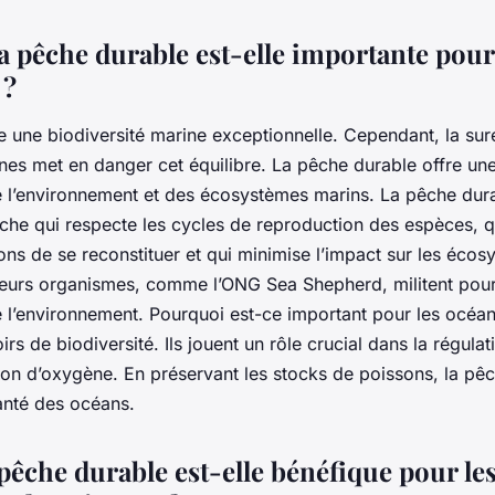
a pêche durable est-elle importante pour 
 ?
e une biodiversité marine exceptionnelle. Cependant, la sur
nes met en danger cet équilibre. La pêche durable offre une
 l’environnement et des écosystèmes marins. La pêche durab
pêche qui respecte les cycles de reproduction des espèces, 
ns de se reconstituer et qui minimise l’impact sur les écos
ieurs organismes, comme l’ONG Sea Shepherd, militent pou
 l’environnement. Pourquoi est-ce important pour les océa
irs de biodiversité. Ils jouent un rôle crucial dans la régulat
ion d’oxygène. En préservant les stocks de poissons, la pê
anté des océans.
pêche durable est-elle bénéfique pour le