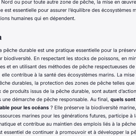
ue Nord ou pour toute autre zone de pêche, la mise en œuvre
 est essentielle pour assurer l’équilibre des écosystèmes ma
tions humaines qui en dépendent.
n
a pêche durable est une pratique essentielle pour la préser
r biodiversité. En respectant les stocks de poissons, en min
res et en utilisant des méthodes de pêche respectueuses de
, elle contribue à la santé des écosystèmes marins. La mis
che durables, la protection des zones de pêche telles que l
x de produits issus de la pêche durable, sont autant d’action
ns une démarche de pêche responsable. Au final,
quels sont
able pour les océans
? Elle préserve la biodiversité marine,
ssources marines pour les générations futures, participe à la
atique et contribue au maintien des emplois liés à la pêche
est essentiel de continuer à promouvoir et à développer la p