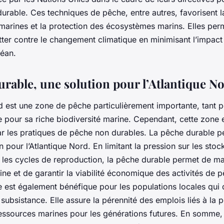
urable. Ces techniques de pêche, entre autres, favorisent l
marines et la protection des écosystèmes marins. Elles per
ter contre le changement climatique en minimisant l’impact d
céan.
urable, une solution pour l’Atlantique N
d est une zone de pêche particulièrement importante, tant p
pour sa riche biodiversité marine. Cependant, cette zone 
r les pratiques de pêche non durables. La pêche durable pe
on pour l’Atlantique Nord. En limitant la pression sur les sto
 les cycles de reproduction, la pêche durable permet de mai
ine et de garantir la viabilité économique des activités de 
e est également bénéfique pour les populations locales qui
subsistance. Elle assure la pérennité des emplois liés à la 
ressources marines pour les générations futures. En somme,