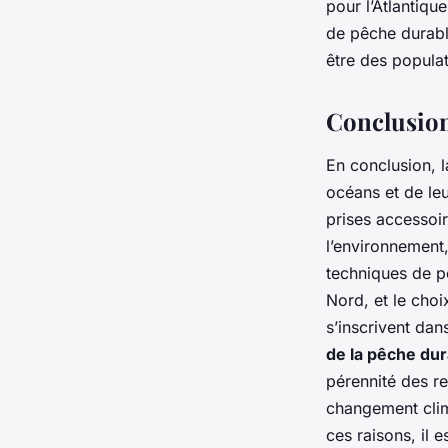
pour l’Atlantiq
de pêche durable
être des popula
Conclusio
En conclusion, l
océans et de leu
prises accessoi
l’environnement
techniques de pê
Nord, et le choi
s’inscrivent da
de la pêche dur
pérennité des re
changement clim
ces raisons, il 