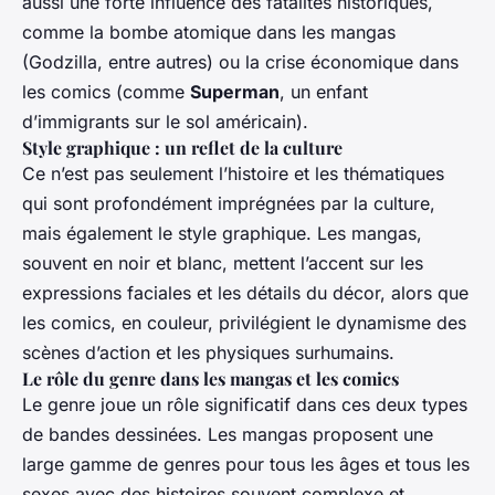
aussi une forte influence des fatalités historiques,
comme la bombe atomique dans les mangas
(Godzilla, entre autres) ou la crise économique dans
les comics (comme
Superman
, un enfant
d’immigrants sur le sol américain).
Style graphique : un reflet de la culture
Ce n’est pas seulement l’histoire et les thématiques
qui sont profondément imprégnées par la culture,
mais également le style graphique. Les mangas,
souvent en noir et blanc, mettent l’accent sur les
expressions faciales et les détails du décor, alors que
les comics, en couleur, privilégient le dynamisme des
scènes d’action et les physiques surhumains.
Le rôle du genre dans les mangas et les comics
Le genre joue un rôle significatif dans ces deux types
de bandes dessinées. Les mangas proposent une
large gamme de genres pour tous les âges et tous les
sexes avec des histoires souvent complexe et