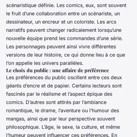
scénaristique définie. Les comics, eux, sont souvent
le fruit d’une collaboration entre un scénariste, un
dessinateur, un encreur et un coloriste. Les arcs
narratifs peuvent changer radicalement lorsqu’une
nouvelle équipe prend les commandes d’une série.
Les personnages peuvent ainsi vivre différentes
versions de leur histoire, ce qui donne lieu à ce que
l’on appelle les univers parallèles.
Le choix du public : une affaire de préférence
Les préférences du public oscillent entre ces deux
géants d’encre et de papier. Certains lecteurs sont
fascinés par le réalisme et l’aspect épique des
comics. D’autres sont attirés par l’ambiance
romantique, le drame, l’aventure ou l’humour des
mangas, ainsi que par leur perspective souvent
philosophique. L’âge, le sexe, la culture, et même
l’humeur peuvent influencer ces préférences. En