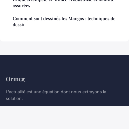
assurées
Comment sont dessinés les Mangas : techniques de
dessin
Ormcg
L'actualité est une équation dont nous extrayons la
solution.
Accueil
Mentions légales
Contact